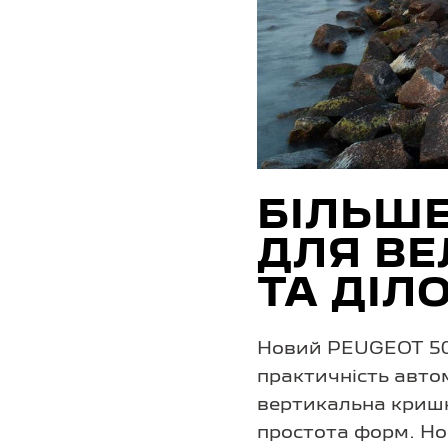
БІЛЬШЕ
ДЛЯ ВЕ
ТА ДІЛ
Новий PEUGEOT 500
практичність авто
вертикальна кришк
простота форм. Но