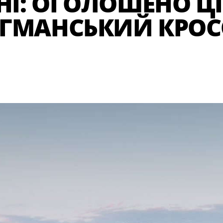
ЇНІ: ОГОЛОШЕНО Ц
ГМАНСЬКИЙ КРОС