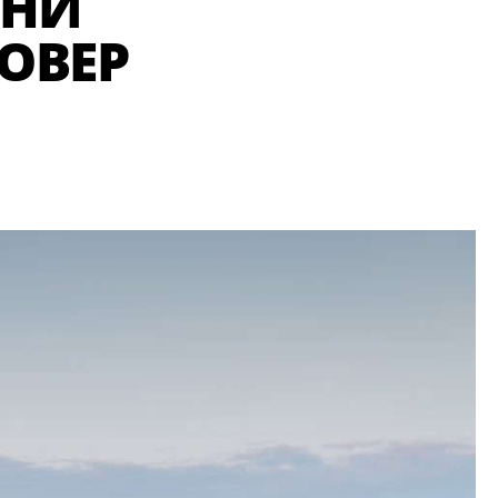
ІНИ
ОВЕР