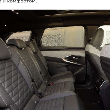
ю й комфортом.