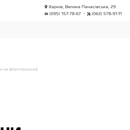
Харків, Велика Панасівська, 29
•
(095) 157-78-67
(063) 578-91-11
ни на флагманський