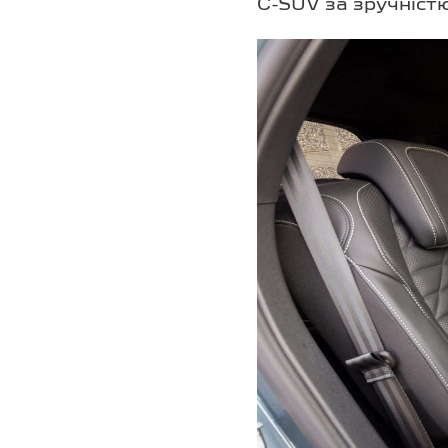
C-SUV за зручніст