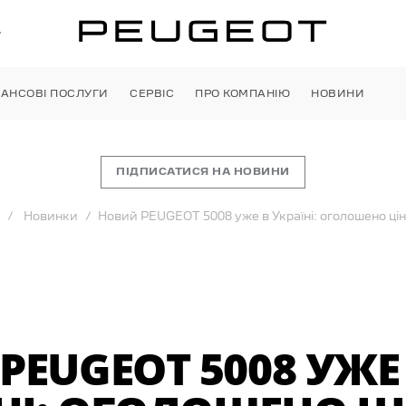
»
НАНСОВІ ПОСЛУГИ
СЕРВІС
ПРО КОМПАНІЮ
НОВИНИ
ПІДПИСАТИСЯ НА НОВИНИ
Новинки
Новий PEUGEOT 5008 уже в Україні: оголошено ці
PEUGEOT 5008 УЖЕ