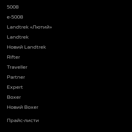
5008
e-5008
Landtrek «Лютий»
Landtrek
Новий Landtrek
Rifter
Traveller
Partner
Expert
Boxer
Новий Boxer
Прайс-листи