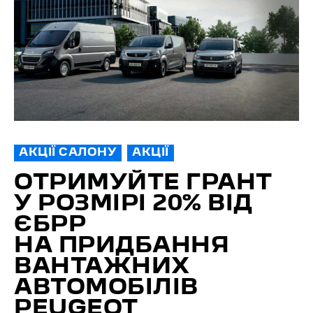
АКЦІЇ САЛОНУ
АКЦІЇ
ОТРИМУЙТЕ ГРАНТ
У РОЗМІРІ 20% ВІД
ЄБРР
НА ПРИДБАННЯ
ВАНТАЖНИХ
АВТОМОБІЛІВ
PEUGEOT