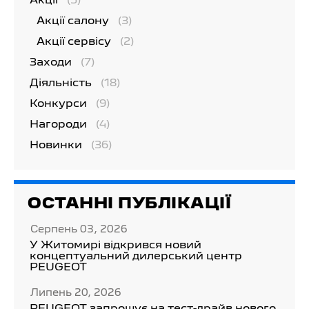
Акції
(5)
Акції салону
(3)
Акції сервісу
(2)
Заходи
(7)
Діяльність
(18)
Конкурси
(9)
Нагороди
(4)
Новинки
(36)
ОСТАННІ ПУБЛІКАЦІЇ
Серпень 03, 2026
У Житомирі відкрився новий
концептуальний дилерський центр
PEUGEOT
Липень 20, 2026