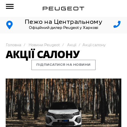
Пежо на Центральному
Офіційний дилер Peugeot у Харкові
Головна
Новини Peugeot
Акції
Акції салону
АКЦІЇ САЛОНУ
ПІДПИСАТИСЯ НА НОВИНИ