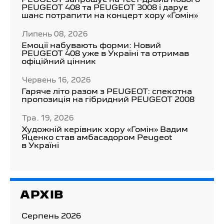
PEUGEOT запрошує на тест-драйв нового
PEUGEOT 408 та PEUGEOT 3008 і дарує
шанс потрапити на концерт хору «Гомін»
Липень 08, 2026
Емоції набувають форми: Новий
PEUGEOT 408 уже в Україні та отримав
офіційний цінник
Червень 16, 2026
Гаряче літо разом з PEUGEOT: спекотна
пропозиція на гібридний PEUGEOT 2008
Тра. 19, 2026
Художній керівник хору «Гомін» Вадим
Яценко став амбасадором Peugeot
в Україні
АРХІВ
Серпень 2026