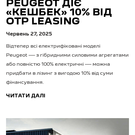
PEUGEOT ДІЄ
«КЕШБЕК» 10% ВІД
OTP LEASING
Червень 27, 2025
Відтепер всі електрифіковані моделі
Peugeot — з гібридними силовими агрегатами
або повністю 100% електричні — можна
придбати в лізинг з вигодою 10% від суми
фінансування.
ЧИТАТИ ДАЛІ