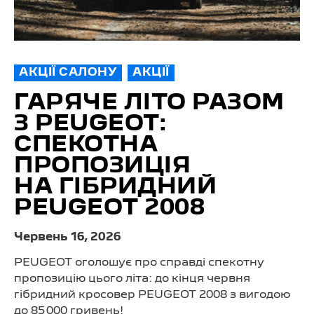
АКЦІЇ САЛОНУ
АКЦІЇ
ГАРЯЧЕ ЛІТО РАЗОМ
З PEUGEOT:
СПЕКОТНА
ПРОПОЗИЦІЯ
НА ГІБРИДНИЙ
PEUGEOT 2008
Червень 16, 2026
PEUGEOT оголошує про справді спекотну
пропозицію цього літа: до кінця червня
гібридний кросовер PEUGEOT 2008 з вигодою
до 85 000 гривень!