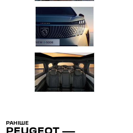
РАНІШЕ
PEUGEOT —