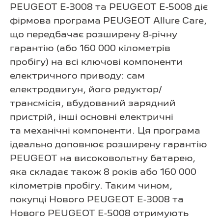
PEUGEOT E-3008 та PEUGEOT E-5008 діє
фірмова програма PEUGEOT Allure Care,
що передбачає розширену 8-річну
гарантію (або 160 000 кілометрів
пробігу) на всі ключові компоненти
електричного приводу: сам
електродвигун, його редуктор/
трансмісія, вбудований зарядний
пристрій, інші основні електричні
та механічні компоненти. Ця програма
ідеально доповнює розширену гарантію
PEUGEOT на високовольтну батарею,
яка складає також 8 років або 160 000
кілометрів пробігу. Таким чином,
покупці Нового PEUGEOT E-3008 та
Нового PEUGEOT E-5008 отримують