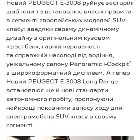
Новий PEUGEOT E-3008 руйнує застарілі
шаблони та встановлює власні правила
в сегменті європейських моделей SUV-
класу: завдяки своєму динамічному
дизайну з оригінальним кузовом
«фастбек», гарній керованості
та справжній насолоді від водіння,
®
унікальному салону Panoramic i-Cockpit
з широкоформатний дисплеєм. А тепер
Новий PEUGEOT E-3008 Long Range
встановлює ще й нові стандарти
автономного пробігу, пропонуючи
найкращі показники запасу ходу для
електромобілів SUV-класу в своєму
сегменті.