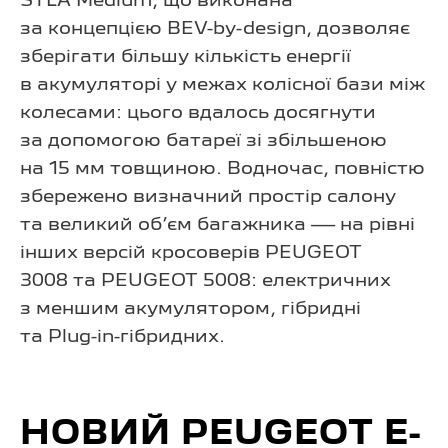
STLA Medium, що виконана
за концепцією BEV-by-design, дозволяє
зберігати більшу кількість енергії
в акумуляторі у межах колісної бази між
колесами: цього вдалось досягнути
за допомогою батареї зі збільшеною
на 15 мм товщиною. Водночас, повністю
збережено визначний простір салону
та великий об’єм багажника — на рівні
інших версій кросоверів PEUGEOT
3008 та PEUGEOT 5008: електричних
з меншим акумулятором, гібридні
та Plug-in-гібридних.
НОВИЙ PEUGEOT E-