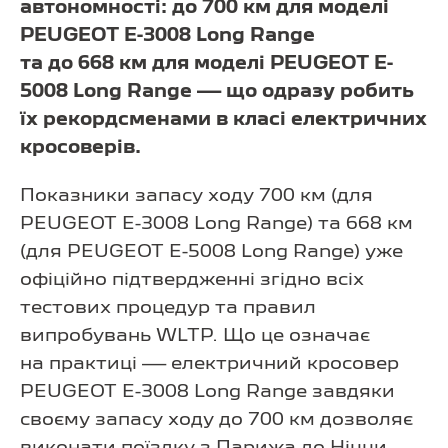
автономності: до 700 км для моделі
PEUGEOT E-3008 Long Range
та до 668 км для моделі PEUGEOT E-
5008 Long Range — що одразу робить
їх рекордсменами в класі електричних
кросоверів.
Показники запасу ходу 700 км (для
PEUGEOT E-3008 Long Range) та 668 км
(для PEUGEOT E-5008 Long Range) уже
офіційно підтвердженні згідно всіх
тестових процедур та правил
випробувань WLTP. Що це означає
на практиці — електричний кросовер
PEUGEOT E-3008 Long Range завдяки
своєму запасу ходу до 700 км дозволяє
виконати поїздку з Парижа до Ніцци