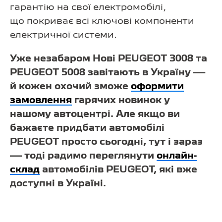
гарантію на свої електромобілі,
що покриває всі ключові компоненти
електричної системи.
Уже незабаром Нові PEUGEOT 3008 та
PEUGEOT 5008 завітають в Україну —
й кожен охочий зможе
оформити
замовлення
гарячих новинок у
нашому автоцентрі. Але якщо ви
бажаєте придбати автомобілі
PEUGEOT просто сьогодні, тут і зараз
— тоді радимо переглянути
онлайн-
склад
автомобілів PEUGEOT, які вже
доступні в Україні.