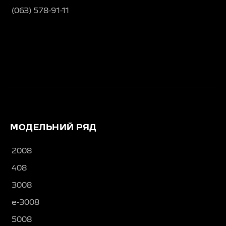
(063) 578-91-11
МОДЕЛЬНИЙ РЯД
2008
408
3008
e-3008
5008