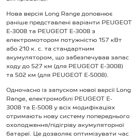
Нова версія Long Range доповнює
раніше представлені варіанти PEUGEOT
Е-3008 та PEUGEOT Е-3008 з
електромотором потужністю 157 кВт
або 210 к. с. та стандартним
акумулятором, що забезпечував запас
ходу до 527 км (для PEUGEOT Е-3008)
та 502 км (для PEUGEOT Е-5008).
Одночасно із запуском нової версії Long
Range, електромобілі PEUGEOT E-
3008 та E-5008 у всіх модифікаціях
отримають нову систему попереднього
охолодження/підігріву акумуляторної
батареї. Це дозволяє оптимізувати час