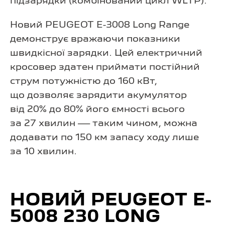
підзарядки (комбінований цикл WLTP).
Новий PEUGEOT E-3008 Long Range
демонструє вражаючи показники
швидкісної зарядки. Цей електричний
кросовер здатен приймати постійний
струм потужністю до 160 кВт,
що дозволяє зарядити акумулятор
від 20% до 80% його ємності всього
за 27 хвилин — таким чином, можна
додавати по 150 км запасу ходу лише
за 10 хвилин.
НОВИЙ PEUGEOT E-
5008 230 LONG