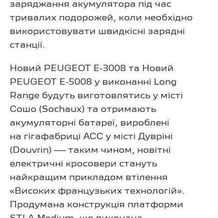
заряджання акумулятора під час
тривалих подорожей, коли необхідно
використовувати швидкісні зарядні
станції.
Новий PEUGEOT E-3008 та Новий
PEUGEOT E-5008 у виконанні Long
Range будуть виготовлятись у місті
Сошо (Sochaux) та отримають
акумуляторні батареї, вироблені
на гігафабриці ACC у місті Дувріні
(Douvrin) — таким чином, новітні
електричні кросовери стануть
найкращим прикладом втілення
«Високих французьких технологій».
Продумана конструкція платформи