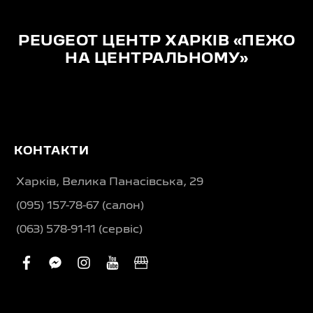
PEUGEOT ЦЕНТР ХАРКІВ «ПЕЖО
НА ЦЕНТРАЛЬНОМУ»
КОНТАКТИ
Харків, Велика Панасівська, 29
(095) 157-78-67 (салон)
(063) 578-91-11 (сервіс)
facebook
facebook-
instagram
youtube
business
messenger