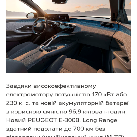
Завдяки високоефективному
електромотору потужністю 170 кВт або
230 к. с. та новій акумуляторній батареї
з корисною ємністю 96,9 кіловат-годин,
Новий PEUGEOT E-3008. Long Range
здатний подолати до 700 км без