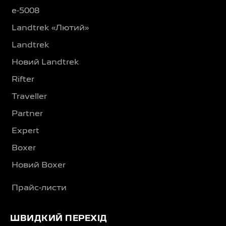
e-5008
Landtrek «Лютий»
Landtrek
Новий Landtrek
Rifter
Traveller
Partner
Expert
Boxer
Новий Boxer
Прайс-листи
ШВИДКИЙ ПЕРЕХІД