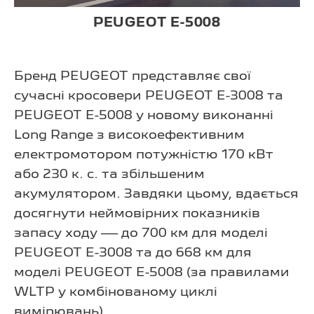
PEUGEOT E-5008
Бренд PEUGEOT представляє свої
сучасні кросовери PEUGEOT Е-3008 та
PEUGEOT Е-5008 у новому виконанні
Long Range з високоефективним
електромотором потужністю 170 кВт
або 230 к. с. та збільшеним
акумулятором. Завдяки цьому, вдається
досягнути неймовірних показників
запасу ходу — до 700 км для моделі
PEUGEOT Е-3008 та до 668 км для
моделі PEUGEOT Е-5008 (за правилами
WLTP у комбінованому циклі
вимірювань).