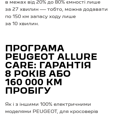
в межах від 20% до 80% ємності лише
за 27 хвилин — тобто, можна додавати
по 150 км запасу ходу лише
за 10 хвилин.
ПРОГРАМА
PEUGEOT ALLURE
CARE: ГАРАНТІЯ
8 РОКІВ АБО
160 000 КМ
ПРОБІГУ
Як і з іншими 100% електричними
моделями PEUGEOT, для кросоверів