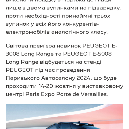
лише з двома зупинками на підзарядку,
проти необхідності принаймні трьох
зупинок у всіх його конкурентів-
електромобілів аналогічного класу.
Світова прем’єра новинок PEUGEOT E-
3008 Long Range та PEUGEOT E-5008
Long Range відбудеться на стенді
PEUGEOT під час проведення
Паризького Автосалону 2024, що буде
проходити 14-20 жовтня у виставковому
центрі Paris Expo Porte de Versailles.