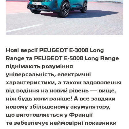
Нові версії PEUGEOT E-3008 Long
Range та PEUGEOT E-5008 Long Range
піднімають розуміння
універсальність, електричні
характеристики, а також задоволення
від водіння на новий рівень — вище,
ніж будь коли раніше! А все завдяки
новому збільшеному акумулятору,
що виготовляється у Франції
та забезпечує неймовірні показники