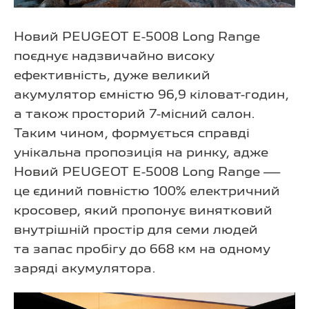
Новий PEUGEOT E-5008 Long Range
поєднує надзвичайно високу
ефективність, дуже великий
акумулятор ємністю 96,9 кіловат-годин,
а також просторий 7-місний салон.
Таким чином, формується справді
унікальна пропозиція на ринку, адже
Новий PEUGEOT E-5008 Long Range —
це єдиний повністю 100% електричний
кросовер, який пропонує винятковий
внутрішній простір для семи людей
та запас пробігу до 668 км на одному
заряді акумулятора.