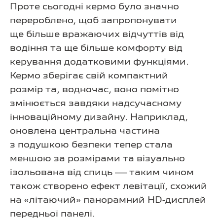
Проте сьогодні кермо було значно
перероблено, щоб запропонувати
ще більше вражаючих відчуттів від
водіння та ще більше комфорту від
керування додатковими функціями.
Кермо зберігає свій компактний
розмір та, водночас, воно помітно
змінюється завдяки надсучасному
інноваційному дизайну. Наприклад,
оновлена центральна частина
з подушкою безпеки тепер стала
меншою за розмірами та візуально
ізольована від спиць — таким чином
також створено ефект левітації, схожий
на «літаючий» панорамний HD-дисплей
передньої панелі.