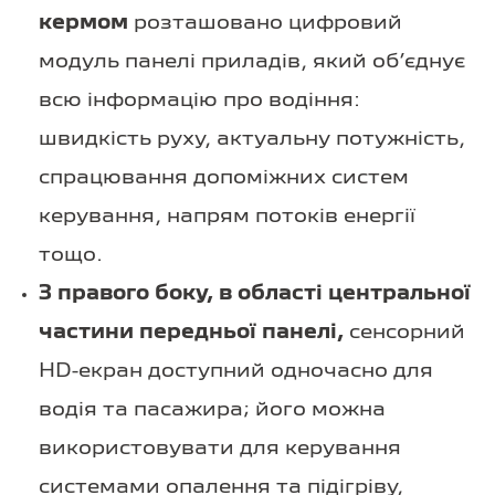
кермом
розташовано цифровий
модуль панелі приладів, який об’єднує
всю інформацію про водіння:
швидкість руху, актуальну потужність,
спрацювання допоміжних систем
керування, напрям потоків енергії
тощо.
З правого боку, в області центральної
частини передньої панелі,
сенсорний
HD-екран доступний одночасно для
водія та пасажира; його можна
використовувати для керування
системами опалення та підігріву,