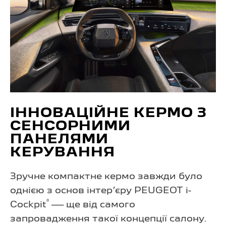
ІННОВАЦІЙНЕ КЕРМО З
СЕНСОРНИМИ
ПАНЕЛЯМИ
КЕРУВАННЯ
Зручне компактне кермо завжди було
однією з основ інтер’єру PEUGEOT i-
®
Cockpit
— ще від самого
запровадження такої концепції салону.