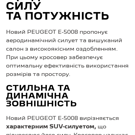
СИЛУ
ТА ПОТУЖНІСТЬ
Новий PEUGEOT E-5008 пропонує
аеродинамічний силует та вишуканий
салон з високоякісним оздобленням.
При цьому кросовер забезпечує
оптимальну ефективність використання
розмірів та простору.
СТИЛЬНА ТА
ДИНАМІЧНА
ЗОВНІШНІСТЬ
Новий PEUGEOT E-5008 вирізняється
характерним SUV-силуетом,
що