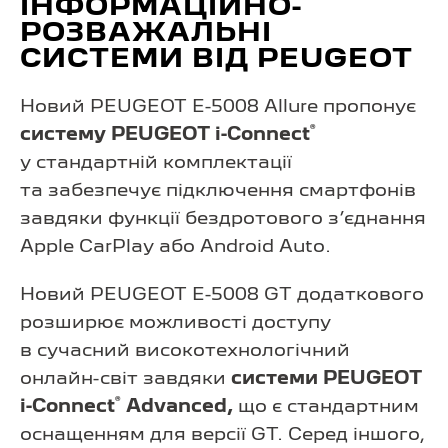
ІНФОРМАЦІЙНО-
РОЗВАЖАЛЬНІ
СИСТЕМИ ВІД PEUGEOT
Новий PEUGEOT E-5008 Allure пропонує
®
систему PEUGEOT i-Connect
у стандартній комплектації
та забезпечує підключення смартфонів
завдяки функції бездротового з’єднання
Apple CarPlay або Android Auto.
Новий PEUGEOT E-5008 GT додаткового
розширює можливості доступу
в сучасний високотехнологічний
онлайн-світ завдяки
системи PEUGEOT
®
i-Connect
Advanced,
що є стандартним
оснащенням для версії GT. Серед іншого,