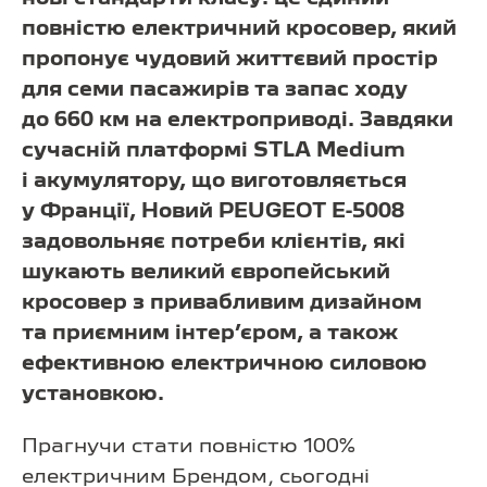
повністю електричний кросовер, який
пропонує чудовий життєвий простір
для семи пасажирів та запас ходу
до 660 км на електроприводі. Завдяки
сучасній платформі STLA Medium
і акумулятору, що виготовляється
у Франції, Новий PEUGEOT E-5008
задовольняє потреби клієнтів, які
шукають великий європейський
кросовер з привабливим дизайном
та приємним інтер’єром, а також
ефективною електричною силовою
установкою.
Прагнучи стати повністю 100%
електричним Брендом, сьогодні