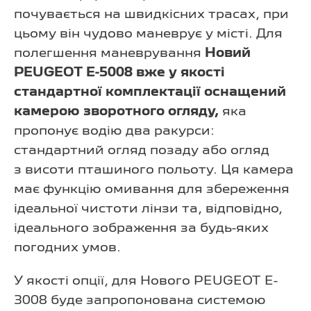
почувається на швидкісних трасах, при
цьому він чудово маневрує у місті. Для
полегшення маневрування
Новий
PEUGEOT E-5008 вже у якості
стандартної комплектації оснащений
камерою зворотного огляду,
яка
пропонує водію два ракурси:
стандартний огляд позаду або огляд
з висоти пташиного польоту. Ця камера
має функцію омивання для збереження
ідеальної чистоти лінзи та, відповідно,
ідеального зображення за будь-яких
погодних умов.
У якості опції, для Нового PEUGEOT E-
3008 буде запропонована системою