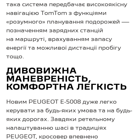
така система передбачає високоякісну
навігацією TomTom з функціями
«розумного» планування подорожей —
позначенням зарядних станцій
на маршруті, врахуванням запасу
енергії та можливої дистанції пробігу
тощо.
ДИВОВИЖНА
МАНЕВРЕНІСТЬ,
КОМФОРТНА ЛЕГКІСТЬ
Новим PEUGEOT E-5008 дуже легко
керувати за будь-яких умова та на будь-
яких дорогах. Завдяки ретельному
налаштуванню шасі в традиціях
PEUGEOT, кросовер впевнено