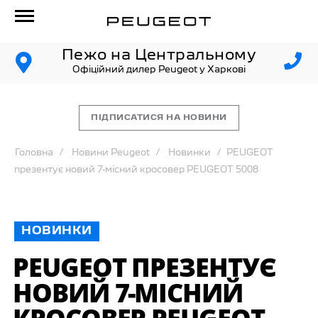
Пежо на Центральному
Офіційний дилер Peugeot у Харкові
ПІДПИСАТИСЯ НА НОВИНИ
Головна
Новини Peugeot
Новинки
PEUGEOT
презентує новий 7⁠-⁠місний кросовер PEUGEOT 5008
НОВИНКИ
PEUGEOT ПРЕЗЕНТУЄ
НОВИЙ 7⁠-⁠МІСНИЙ