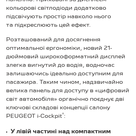
кольорові світлодіоди додатково
підсвічують простір навколо нього
та підкреслюють цей ефект.
Розташований для досягнення
оптимальної ергономіки, новий 21-
дюймовий широкоформатний дисплей
злегка вигнутий до водія, водночас
залишаючись ідеально доступним для
пасажира. Таким чином, надзвичайно
велика панель для доступу в «цифровий
світ автомобіля» органічно поєднує дві
ключові складові концепції салону
®
PEUGEOT i-Cockpit
:
У лівій частині над компактним