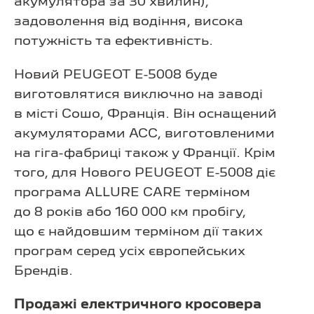
акумулятора за 30 хвилин),
задоволення від водіння, висока
потужність та ефективність.
Новий PEUGEOT E-5008 буде
виготовлятися виключно на заводі
в місті Сошо, Франція. Він оснащений
акумуляторами ACC, виготовленими
на гіга-фабриці також у Франції. Крім
того, для Нового PEUGEOT E-5008 діє
програма ALLURE CARE терміном
до 8 років або 160 000 км пробігу,
що є найдовшим терміном дії таких
програм серед усіх європейських
Брендів.
Продажі електричного кросовера