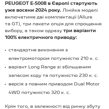
PEUGEOT E-5008 в Європі стартують
уже восени 2024 року.
Лінійка моделі
включатиме дві комплектації (Allure
та GT), три пакети опція для спрощення
вибору, а також одразу
три варіанти
100% електричного приводу:
стандартне виконання з
електромотором потужністю 210 к. с.
варіант Long Range зі збільшеним
запасом ходу та потужністю 230 к. с.
версія з повним приводом Dual Motor
4WD потужністю 320 к. с.
Крім того, в залежності від ринку збуту