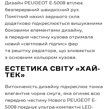
Дизайн PEUGEOT E-5008 втілює
безперервний швидкісний рух.
Помітний нахил заднього скла
додатково підкреслюється вишуканими
боковими елементами дизайну,
а передня частину кузова отримала
новий «світловий підпис» фар
та решітку радіатора, що зливається
з основним кольором кузова.
ЕСТЕТИКА СВІТУ «ХАЙ-
ТЕК»
Витонченість дизайну підкреслює тонка
елегантна чорна смуга, яка огинає всю
передню частину Нового PEUGEOT E-
5008 поєднує ультра-компактні LED-