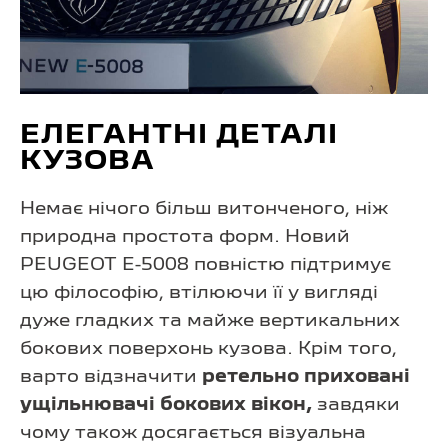
ЕЛЕГАНТНІ ДЕТАЛІ
КУЗОВА
Немає нічого більш витонченого, ніж
природна простота форм. Новий
PEUGEOT E-5008 повністю підтримує
цю філософію, втілюючи її у вигляді
дуже гладких та майже вертикальних
бокових поверхонь кузова. Крім того,
варто відзначити
ретельно приховані
ущільнювачі бокових вікон,
завдяки
чому також досягається візуальна