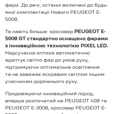
фари. До речі, останні включені до будь-
якої комплектації Нового PEUGEOT E-
5008.
Та навіть більше: кросовер
PEUGEOT E-
5008 GT стандартно оснащено фарами
з інноваційною технологією PIХEL LED.
Надсучасна оптика автоматично
адаптує світло фар до умов руху,
підтримуючи оптимальне освітлення
та не заважає яскравим світлом іншим
учасникам дорожнього руху.
Продовжуючи інноваційний підхід,
вперше розпочатий на PEUGEOT 408 та
PEUGEOT E-3008, кросовер PEUGEOT E-