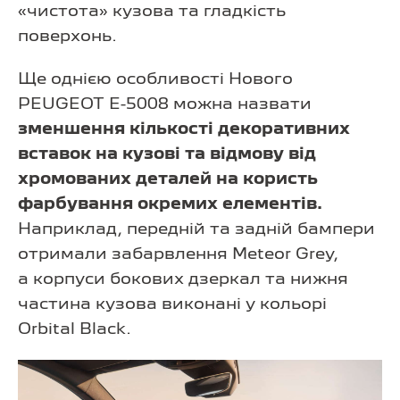
«чистота» кузова та гладкість
поверхонь.
Ще однією особливості Нового
PEUGEOT E-5008 можна назвати
зменшення кількості декоративних
вставок на кузові та відмову від
хромованих деталей на користь
фарбування окремих елементів.
Наприклад, передній та задній бампери
отримали забарвлення Meteor Grey,
а корпуси бокових дзеркал та нижня
частина кузова виконані у кольорі
Orbital Black.