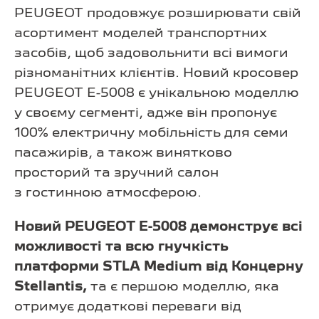
PEUGEOT продовжує розширювати свій
асортимент моделей транспортних
засобів, щоб задовольнити всі вимоги
різноманітних клієнтів. Новий кросовер
PEUGEOT E-5008 є унікальною моделлю
у своєму сегменті, адже він пропонує
100% електричну мобільність для семи
пасажирів, а також винятково
просторий та зручний салон
з гостинною атмосферою.
Новий PEUGEOT E-5008 демонструє всі
можливості та всю гнучкість
платформи STLA Medium від Концерну
Stellantis,
та є першою моделлю, яка
отримує додаткові переваги від