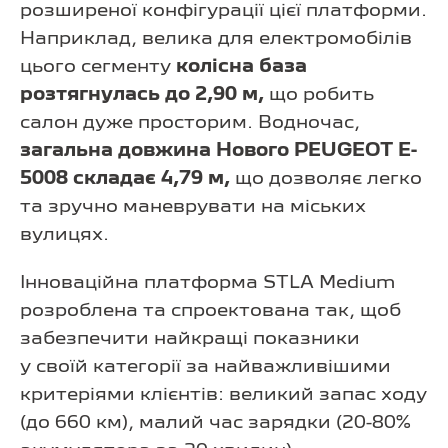
розширеної конфігурації цієї платформи.
Наприклад, велика для електромобілів
цього сегменту
колісна база
розтягнулась до 2,90 м,
що робить
салон дуже просторим. Водночас,
загальна довжина Нового PEUGEOT E-
5008 складає 4,79 м,
що дозволяє легко
та зручно маневрувати на міських
вулицях.
Інноваційна платформа STLA Medium
розроблена та спроектована так, щоб
забезпечити найкращі показники
у своїй категорії за найважливішими
критеріями клієнтів: великий запас ходу
(до 660 км), малий час зарядки (20-80%