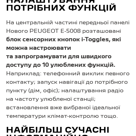
НАЛАШТУВАННЯ
ПОТРІБНИХ ФУНКЦІЙ
На центральній частині передньої панелі
Нового PEUGEOT E-5008 розташовані
блок сенсорних кнопок i-Toggles, які
можна настроювати
та запрограмувати для швидкого
доступу до 10 улюблених функцій.
Наприклад: телефонний виклик певного
контакту; запуск навігації до потрібного
пункту (дім, офіс); налаштування радіо
на частоту улюбленої станції;
встановлення вже вибраної ідеальної
температури клімат-контролю тощо.
НАЙБІЛЬШ СУЧАСНІ