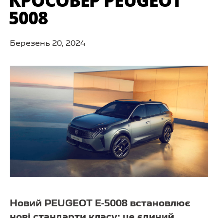
КРОСОВЕР PEUGEOT
5008
Березень 20, 2024
Новий PEUGEOT E-5008 встановлює
нові стандарти класу: це єдиний