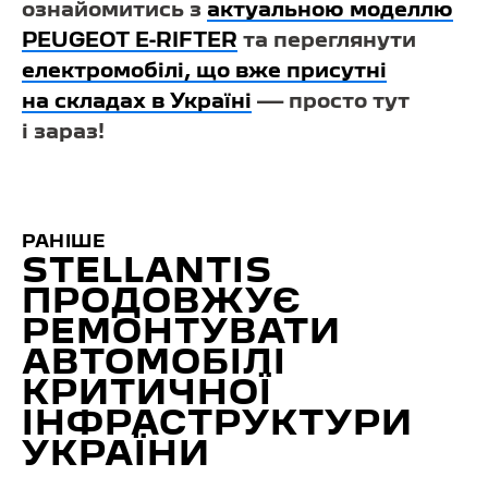
ознайомитись з
актуальною моделлю
PEUGEOT E-RIFTER
та переглянути
електромобілі, що вже присутні
на складах в Україні
— просто тут
і зараз!
РАНІШЕ
STELLANTIS
ПРОДОВЖУЄ
РЕМОНТУВАТИ
АВТОМОБІЛІ
КРИТИЧНОЇ
ІНФРАСТРУКТУРИ
УКРАЇНИ