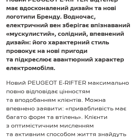
має вдосконалений дизайн та нові
логотипи Бренду. Водночас,
електричний вен зберігає впізнаваний
«мускулистий», солідний, впевнений
дизайн: його характерний стиль
провокує на нові пригоди
та підкреслює авантюрний характер
електромобіля.
Новий PEUGEOT E-RIFTER максимально
повно відповідає цінностям
та вподобанням клієнтів. Можна
впевнено заявити: «привабливість має
багато форм та втілень». Клієнти
з оптимістичним мисленням
та активним способом життя знайдуть