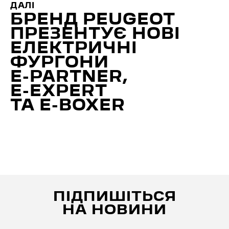
ДАЛІ
БРЕНД PEUGEOT
ПРЕЗЕНТУЄ НОВІ
ЕЛЕКТРИЧНІ
ФУРГОНИ
E⁠-⁠PARTNER,
E⁠-⁠EXPERT
ТА E⁠-⁠BOXER
ПІДПИШІТЬСЯ
НА НОВИНИ