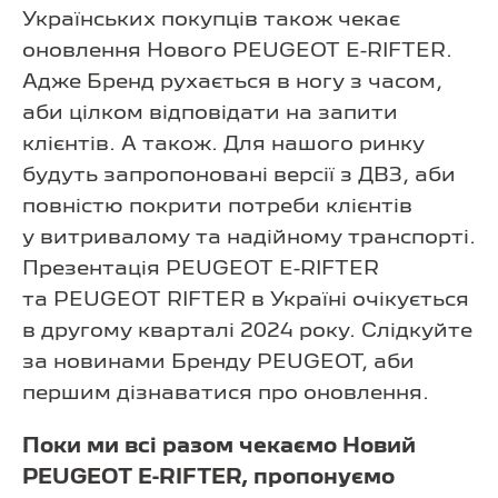
Українських покупців також чекає
оновлення Нового PEUGEOT E-RIFTER.
Адже Бренд рухається в ногу з часом,
аби цілком відповідати на запити
клієнтів. А також. Для нашого ринку
будуть запропоновані версії з ДВЗ, аби
повністю покрити потреби клієнтів
у витривалому та надійному транспорті.
Презентація PEUGEOT E-RIFTER
та PEUGEOT RIFTER в Україні очікується
в другому кварталі 2024 року. Слідкуйте
за новинами Бренду PEUGEOT, аби
першим дізнаватися про оновлення.
Поки ми всі разом чекаємо Новий
PEUGEOT E-RIFTER, пропонуємо