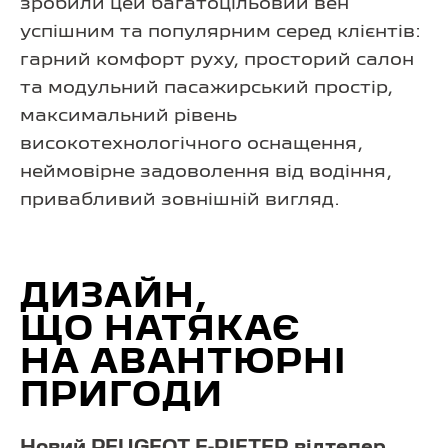
зробили цей багатоцільовий вен
успішним та популярним серед клієнтів:
гарний комфорт руху, просторий салон
та модульний пасажирський простір,
максимальний рівень
високотехнологічного оснащення,
неймовірне задоволення від водіння,
привабливий зовнішній вигляд.
ДИЗАЙН,
ЩО НАТЯКАЄ
НА АВАНТЮРНІ
ПРИГОДИ
Новий PEUGEOT E-RIFTER відтепер