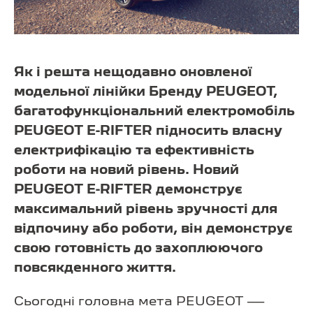
Як і решта нещодавно оновленої
модельної лінійки Бренду PEUGEOT,
багатофункціональний електромобіль
PEUGEOT E-RIFTER підносить власну
електрифікацію та ефективність
роботи на новий рівень. Новий
PEUGEOT E-RIFTER демонструє
максимальний рівень зручності для
відпочину або роботи, він демонструє
свою готовність до захоплюючого
повсякденного життя.
Сьогодні головна мета PEUGEOT —