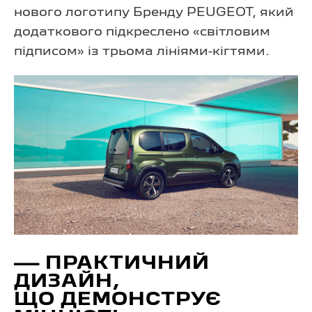
нового логотипу Бренду PEUGEOT, який
додаткового підкреслено «світловим
підписом» із трьома лініями-кігтями.
— ПРАКТИЧНИЙ
ДИЗАЙН,
ЩО ДЕМОНСТРУЄ