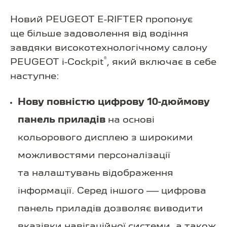
Новий PEUGEOT E-RIFTER пропонує
ще більше задоволення від водіння
завдяки високотехнологічному салону
®
PEUGEOT i-Cockpit
, який включає в себе
наступне:
Нову повністю цифрову 10-дюймову
панель приладів
на основі
кольорового дисплею з широкими
можливостями персоналізації
та налаштувань відображення
інформації. Серед іншого — цифрова
панель приладів дозволяє виводити
вказівки навігаційної системи, а також