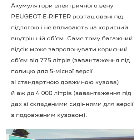
Акумулятори електричного вену
PEUGEOT E-RIFTER розташовані під
підлогою і не впливають на корисний
внутрішній об’єм. Саме тому багажний
відсік може запропонувати корисний
об’єм від 775 літрів (завантаження під
полицю для 5-місної версії
зі стандартною довжиною кузова)
й аж до 4 000 літрів (завантаження під
дах зі складеними сидіннями для версії
з подовженим кузовом).