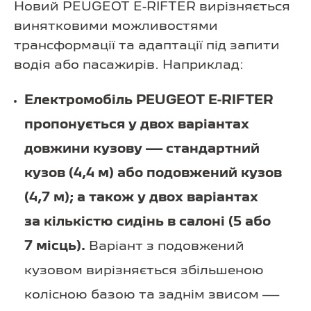
Новий PEUGEOT E-RIFTER вирізняється
винятковими можливостями
трансформації та адаптації під запити
водія або пасажирів. Наприклад:
Електромобіль PEUGEOT E-RIFTER
пропонується у двох варіантах
довжини кузову — стандартний
кузов (4,4 м) або подовжений кузов
(4,7 м); а також у двох варіантах
за кількістю сидінь в салоні (5 або
7 місць).
Варіант з подовжений
кузовом вирізняється збільшеною
колісною базою та заднім звисом —