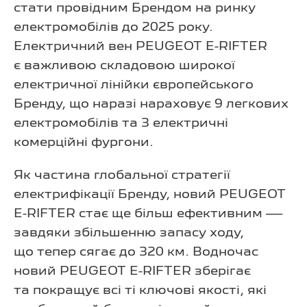
стати провідним Брендом на ринку
електромобілів до 2025 року.
Електричний вен PEUGEOT E-RIFTER
є важливою складовою широкої
електричної лінійки європейського
Бренду, що наразі нараховує 9 легкових
електромобілів та 3 електричні
комерційні фургони.
Як частина глобальної стратегії
електрифікації Бренду, новий PEUGEOT
E-RIFTER стає ще більш ефективним —
завдяки збільшенню запасу ходу,
що тепер сягає до 320 км. Водночас
новий PEUGEOT E-RIFTER зберігає
та покращує всі ті ключові якості, які