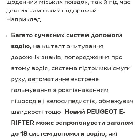
щоденних міських поїздок, так й під час
довгих заміських подорожей.
Наприклад:
Багато сучасних систем допомоги
водію,
на кшталт зчитування
дорожніх знаків, попередження про
втому водія, система підтримки смуги
руху, автоматичне екстрене
гальмування з розпізнаванням
пішоходів і велосипедистів, обмежувач
швидкості тощо.
Новий PEUGEOT E-
RIFTER може запропонувати загалом
до 18 систем допомоги водію,
які