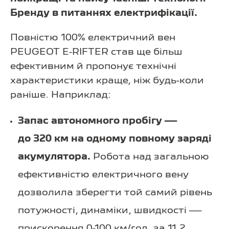
Бренду в питаннях електрифікації.
Повністю 100% електричний вен
PEUGEOT E-RIFTER став ще більш
ефективним й пропонує технічні
характеристики краще, ніж будь-коли
раніше. Наприклад:
Запас автономного пробігу —
до 320 км на одному повному заряді
акумулятора.
Робота над загальною
ефективністю електричного вену
дозволила зберегти той самий рівень
потужності, динаміки, швидкості —
прискорення 0-100 км/год. за 11,2