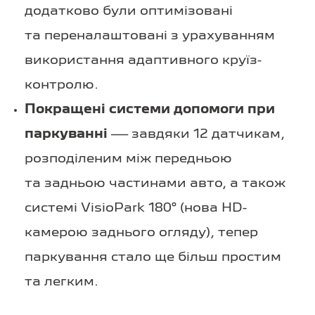
додатково були оптимізовані
та переналаштовані з урахуванням
використання адаптивного круїз-
контролю.
Покращені системи допомоги при
паркуванні
— завдяки 12 датчикам,
розподіленим між передньою
та задньою частинами авто, а також
системі VisioPark 180° (нова HD-
камерою заднього огляду), тепер
паркування стало ще більш простим
та легким.