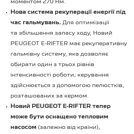
моментом 270 Нм.
Нова система рекуперації енергії під
час гальмувань.
Для оптимізації
та збільшення запасу ходу, Новий
PEUGEOT E-RIFTER має рекуперативну
гальмівну систему, яка дозволяє
обирати один з трьох рівнів
інтенсивності роботи; керування
здійснюється з допомогою пелюстків,
розташованих за кермом.
Новий PEUGEOT E-RIFTER тепер
може бути оснащено тепловим
насосом
(залежно від країни),