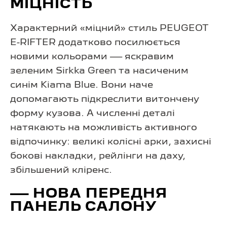
МІЦНІСТЬ
Характерний «міцний» стиль PEUGEOT
E-RIFTER додатково посилюється
новими кольорами — яскравим
зеленим Sirkka Green та насиченим
синім Kiama Blue. Вони наче
допомагають підкреслити витончену
форму кузова. А численні деталі
натякають на можливість активного
відпочинку: великі колісні арки, захисні
бокові накладки, рейлінги на даху,
збільшений кліренс.
— НОВА ПЕРЕДНЯ
ПАНЕЛЬ САЛОНУ