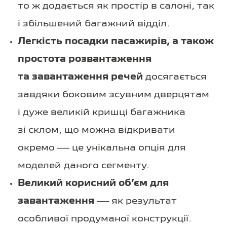
то ж додається як простір в салоні, так
і збільшений багажний відділ.
Легкість посадки пасажирів, а також
простота розвантаження
та завантаження речей
досягається
завдяки боковим зсувним дверцятам
і дуже великій кришці багажника
зі склом, що можна відкривати
окремо — це унікальна опція для
моделей даного сегменту.
Великий корисний об’єм для
завантаження
— як результат
особливої продуманої конструкції.