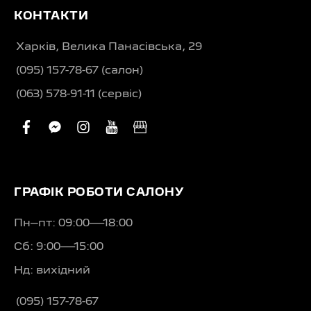
КОНТАКТИ
Харків, Велика Панасівська, 29
(095) 157-78-67 (салон)
(063) 578-91-11 (сервіс)
facebook
facebook-
instagram
youtube
business
messenger
ГРАФІК РОБОТИ САЛОНУ
Пн–пт: 09:00—18:00
Сб: 9:00—15:00
Нд: вихідний
(095) 157-78-67