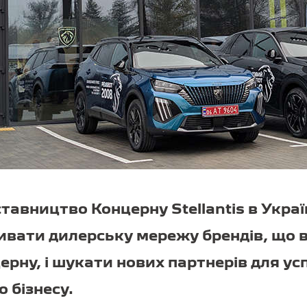
тавництво Концерну Stellantis в Укра
ивати дилерську мережу брендів, що 
ерну, і шукати нових партнерів для у
 бізнесу.