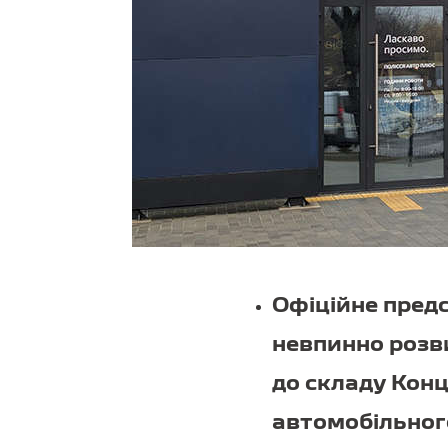
Офіційне предс
невпинно розв
до складу Конц
автомобільного