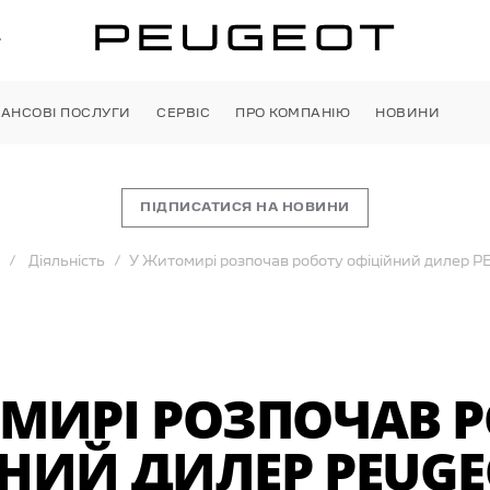
»
НАНСОВІ ПОСЛУГИ
СЕРВІС
ПРО КОМПАНІЮ
НОВИНИ
ПІДПИСАТИСЯ НА НОВИНИ
Діяльність
У Житомирі розпочав роботу офіційний дилер 
МИРІ РОЗПОЧАВ 
НИЙ ДИЛЕР PEUGE