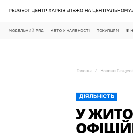
PEUGEOT ЦЕНТР
ХАРКІВ
«ПЕЖО НА ЦЕНТРАЛЬНОМУ
МОДЕЛЬНИЙ РЯД
АВТО У НАЯВНОСТІ
ПОКУПЦЯМ
ФІ
Головна
Новини Peugeot
ДІЯЛЬНІСТЬ
У ЖИТО
ОФІЦІЙ