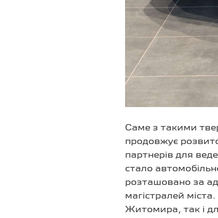
Саме з такими тве
продовжує розвито
партнерів для веде
стало автомобільн
розташовано за ад
магістралей міста
Житомира, так і дл