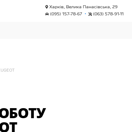
Харків, Велика Панасівська, 29
•
(095) 157-78-67
(063) 578-91-11
PEUGEOT
РОБОТУ
OT