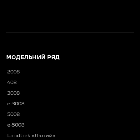
МОДЕЛЬНИЙ РЯД
2008
408
3008
e-3008
5008
e-5008
Landtrek «Лютий»