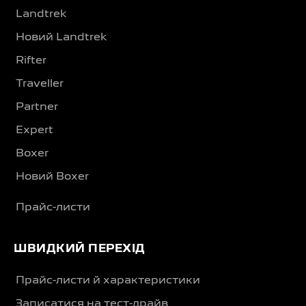
Landtrek
Новий Landtrek
Rifter
Traveller
Partner
Expert
Boxer
Новий Boxer
Прайс-листи
ШВИДКИЙ ПЕРЕХІД
Прайс-листи й характеристики
Записатися на тест-драйв