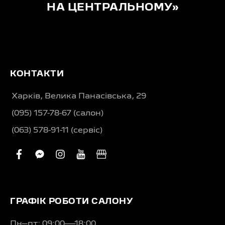
НА ЦЕНТРАЛЬНОМУ»
КОНТАКТИ
Харків, Велика Панасівська, 29
(095) 157-78-67 (салон)
(063) 578-91-11 (сервіс)
facebook
facebook-
instagram
youtube
business
messenger
ГРАФІК РОБОТИ САЛОНУ
Пн–пт: 09:00—18:00