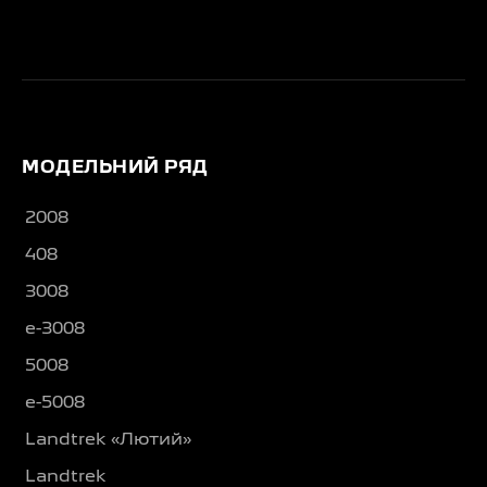
МОДЕЛЬНИЙ РЯД
2008
408
3008
e-3008
5008
e-5008
Landtrek «Лютий»
Landtrek