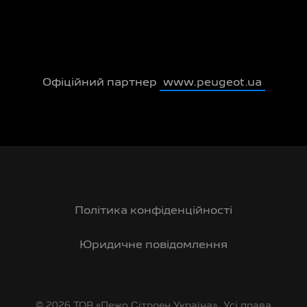
Офіційний партнер
www.peugeot.ua
Політика конфіденційності
Юридичне повідомлення
© 2026 ТОВ «Пежо Сітроен Україна». Усі права