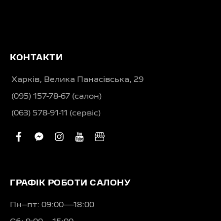
КОНТАКТИ
Харків, Велика Панасівська, 29
(095) 157-78-67 (салон)
(063) 578-91-11 (сервіс)
facebook
facebook-
instagram
youtube
business
messenger
ГРАФІК РОБОТИ САЛОНУ
Пн–пт: 09:00—18:00