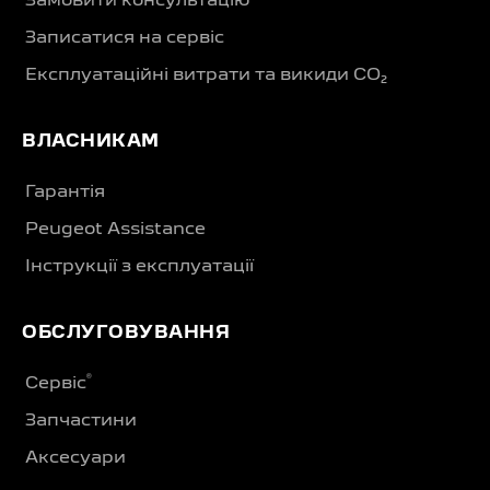
Замовити консультацію
Записатися на сервіс
Експлуатаційні витрати та викиди CO₂
ВЛАСНИКАМ
Гарантія
Peugeot Assistance
Інструкції з експлуатації
ОБСЛУГОВУВАННЯ
®
Сервіс
Запчастини
Аксесуари