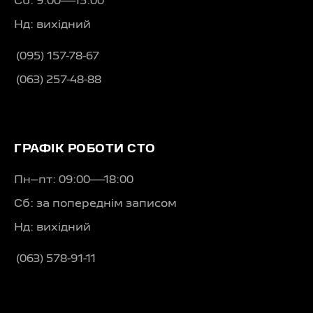
Сб: 9:00—15:00
Нд: вихідний
(095) 157-78-67
(063) 257-48-88
ГРАФІК РОБОТИ СТО
Пн–пт: 09:00—18:00
Сб: за попереднім записом
Нд: вихідний
(063) 578-91-11