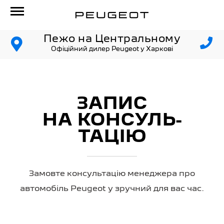
Пежо на Центральному
Офіційний дилер Peugeot у Харкові
ЗАПИС
НА КОНСУЛЬ­
ТАЦІЮ
Замовте консультацію менеджера про
автомобіль Peugeot у зручний для вас час.