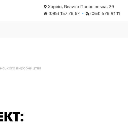
Харків, Велика Панасівська, 29
•
(095) 157-78-67
(063) 578-91-11
їнського виробництва
КТ: