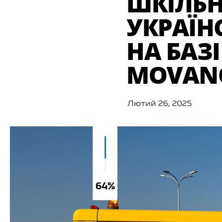
ШКІЛЬН
УКРАЇН
НА БАЗІ
MOVAN
Лютий 26, 2025
64%