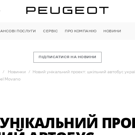
»
НАНСОВІ ПОСЛУГИ
СЕРВІС
ПРО КОМПАНІЮ
НОВИНИ
ПІДПИСАТИСЯ НА НОВИНИ
Новинки
Новий унікальний проект: шкільний автобус укра
pel Movano
УНІКАЛЬНИЙ ПРОЕ