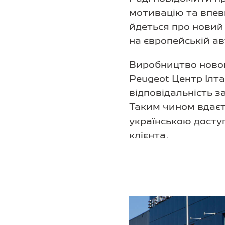
мотивацію та впевн
йдеться про новий
на європейській ав
Виробництво новог
Peugeot Центр Ілта
відповідальність 
Таким чином вдаєть
українською досту
клієнта.