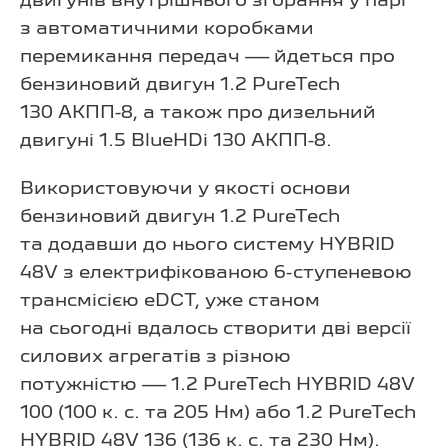
двигунів внутрішнього згорання у парі
з автоматичними коробками
перемикання передач — йдеться про
бензиновий двигун 1.2 PureTech
130 АКПП-8, а також про дизельний
двигуні 1.5 BlueHDi 130 АКПП-8.
Використовуючи у якості основи
бензиновий двигун 1.2 PureTech
та додавши до нього систему HYBRID
48V з електрифікованою 6-ступеневою
трансмісією eDCT, уже станом
на сьогодні вдалось створити дві версії
силових агрегатів з різною
потужністю — 1.2 PureTech HYBRID 48V
100 (100 к. с. та 205 Нм) або 1.2 PureTech
HYBRID 48V 136 (136 к. с. та 230 Нм).