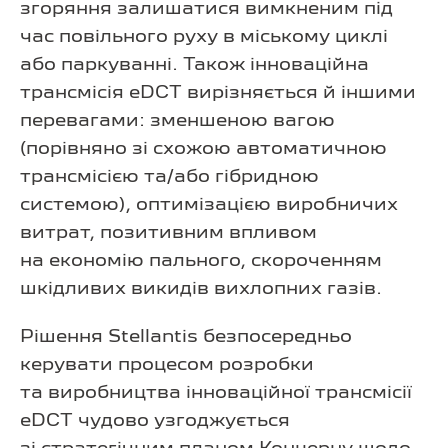
згоряння залишатися вимкненим під
час повільного руху в міському циклі
або паркуванні. Також інноваційна
трансмісія eDCT вирізняється й іншими
перевагами: зменшеною вагою
(порівняно зі схожою автоматичною
трансмісією та/або гібридною
системою), оптимізацією виробничих
витрат, позитивним впливом
на економію пального, скороченням
шкідливих викидів вихлопних газів.
Рішення Stellantis безпосередньо
керувати процесом розробки
та виробництва інноваційної трансмісії
eDCT чудово узгоджується