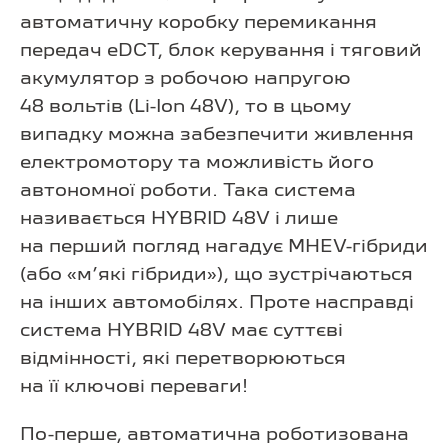
автоматичну коробку перемикання
передач eDCT, блок керування і тяговий
акумулятор з робочою напругою
48 вольтів (Li-Ion 48V), то в цьому
випадку можна забезпечити живлення
електромотору та можливість його
автономної роботи. Така система
називається HYBRID 48V і лише
на перший погляд нагадує MHEV-гібриди
(або «м’які гібриди»), що зустрічаються
на інших автомобілях. Проте насправді
система HYBRID 48V має суттєві
відмінності, які перетворюються
на її ключові переваги!
По-перше, автоматична роботизована