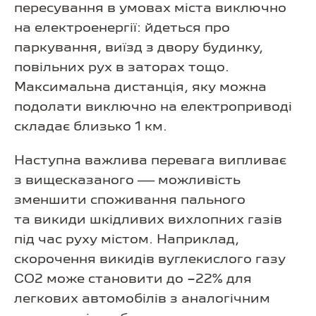
пересування в умовах міста виключно
на електроенергії: йдеться про
паркування, виїзд з двору будинку,
повільних рух в заторах тощо.
Максимальна дистанція, яку можна
подолати виключно на електроприводі
складає близько 1 км.
Наступна важлива перевага випливає
з вищесказаного — можливість
зменшити споживання пального
та викиди шкідливих вихлопних газів
під час руху містом. Наприклад,
скорочення викидів вуглекислого газу
СО2 може становити до −22% для
легкових автомобілів з аналогічним