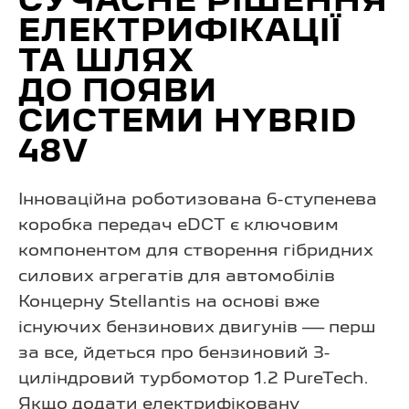
СУЧАСНЕ РІШЕННЯ
ЕЛЕКТРИФІКАЦІЇ
ТА ШЛЯХ
ДО ПОЯВИ
СИСТЕМИ HYBRID
48V
Інноваційна роботизована 6-ступенева
коробка передач eDCT є ключовим
компонентом для створення гібридних
силових агрегатів для автомобілів
Концерну Stellantis на основі вже
існуючих бензинових двигунів — перш
за все, йдеться про бензиновий 3-
циліндровий турбомотор 1.2 PureTech.
Якщо додати електрифіковану