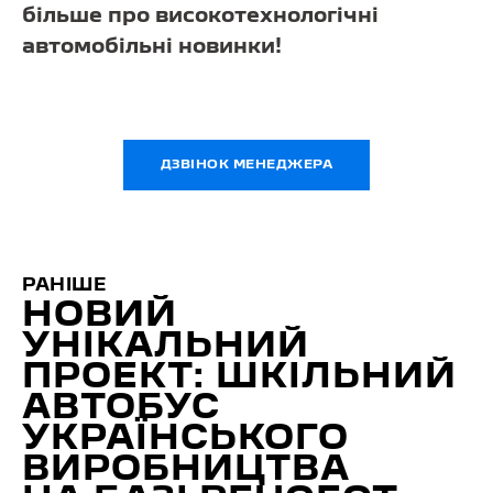
більше про високотехнологічні
автомобільні новинки!
ДЗВІНОК МЕНЕДЖЕРА
РАНІШЕ
НОВИЙ
УНІКАЛЬНИЙ
ПРОЕКТ: ШКІЛЬНИЙ
АВТОБУС
УКРАЇНСЬКОГО
ВИРОБНИЦТВА