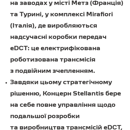
на заводах у місті Метз (Франція)
та Турині, у комплексі Mirafiori
(Італія), де виробляються
надсучасні коробки передач
eDCT: це електрифікована
роботизована трансмісія
з подвійним зчепленням.
Завдяки цьому стратегічному
рішенню, Концерн Stellantis бере
на себе повне управління щодо
подальшої розробки
та виробництва трансмісій eDCT,