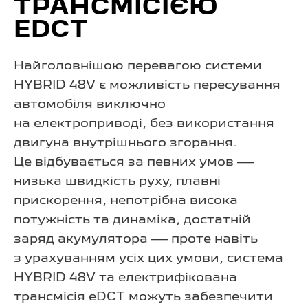
ТРАНСМІСІЄЮ
EDCT
Найголовнішою перевагою системи
HYBRID 48V є можливість пересування
автомобіля виключно
на електроприводі, без використання
двигуна внутрішнього згорання.
Це відбувається за певних умов —
низька швидкість руху, плавні
прискорення, непотрібна висока
потужність та динаміка, достатній
заряд акумулятора — проте навіть
з урахуванням усіх цих умови, система
HYBRID 48V та електрифікована
трансмісія eDCT можуть забезпечити