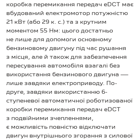
коробка перемикання передач eDCT має
вбудований електромотор потужністю
21 кВт (або 29 к. с.) та з крутним
моментом 55 Нм: цього достатньо
не лише для допомоги основному
бензиновому двигуну під час рушання
з місця, але й також для забезпечення
пересування автомобіля взагалі без
використання бензинового двигуна —
лише завдяки електроприводу. По-
друге, завдяки використанню 6-
ступеневої автоматичної роботизованої
коробки перемикання передач eDCT
з подвійними зчепленнями,
є можливість повністю відключати
двигун внутрішнього згорання з силової