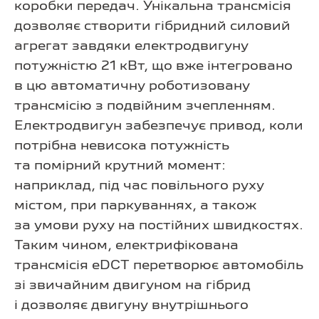
коробки передач. Унікальна трансмісія
дозволяє створити гібридний силовий
агрегат завдяки електродвигуну
потужністю 21 кВт, що вже інтегровано
в цю автоматичну роботизовану
трансмісію з подвійним зчепленням.
Електродвигун забезпечує привод, коли
потрібна невисока потужність
та помірний крутний момент:
наприклад, під час повільного руху
містом, при паркуваннях, а також
за умови руху на постійних швидкостях.
Таким чином, електрифікована
трансмісія eDCT перетворює автомобіль
зі звичайним двигуном на гібрид
і дозволяє двигуну внутрішнього