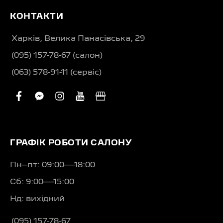
КОНТАКТИ
Харків, Велика Панасівська, 29
(095) 157-78-67 (салон)
(063) 578-91-11 (сервіс)
facebook
facebook-
instagram
youtube
business
messenger
ГРАФІК РОБОТИ САЛОНУ
Пн–пт: 09:00—18:00
Сб: 9:00—15:00
Нд: вихідний
(095) 157-78-67