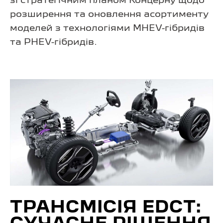
зі стратегічним планом Концерну щодо
розширення та оновлення асортименту
моделей з технологіями MHEV-гібридів
та PHEV-гібридів.
ТРАНСМІСІЯ EDCT: