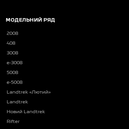
МОДЕЛЬНИЙ РЯД
2008
408
3008
e-3008
5008
e-5008
Landtrek «Лютий»
Landtrek
Новий Landtrek
Rifter