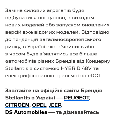
Заміна силових агрегатів буде
відбуватися поступово, з виходом
нових моделей або запуском оновлених
версій вже відомих моделей. Відповідно
до тенденцій загальноєвропейського
ринку, в Україні вже з’явились або
з часом буде з’являтись все більше
автомобілів різних Брендів від Концерну
Stellantis з системою HYBRID 48V та
електрифікованою трансмісією eDCT.
Завітайте на офіційні сайти Брендів
Stellantis в Україні —
PEUGEOT
,
CITROЁN
,
OPEL
,
JEEP
,
DS Automobiles
— та дізнавайтесь