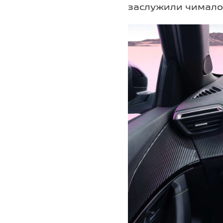
заслужили чимало с