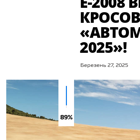
Е-2008
КРОСОВ
«АВТОМ
2025»!
Березень 27, 2025
89%