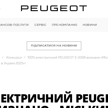
»
НАНСОВІ ПОСЛУГИ
СЕРВІС
ПРО КОМПАНІЮ
НОВИНИ
ПІДПИСАТИСЯ НА НОВИНИ
Конкурси
100% електричний PEUGEOT Е-2008 визнано «Міс
в Україні 2025»!
ЛЕКТРИЧНИЙ PEUG