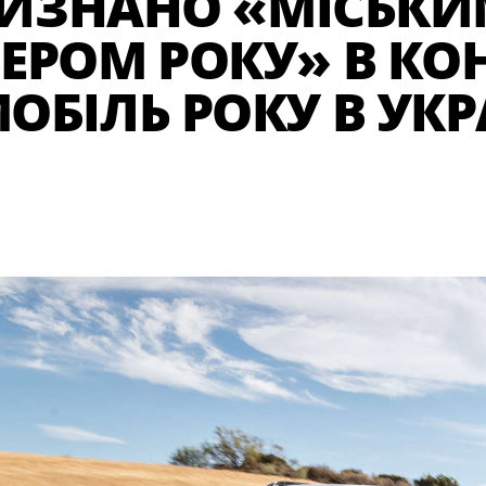
 ВИЗНАНО «МІСЬК
ЕРОМ РОКУ» В КО
ОБІЛЬ РОКУ В УКР