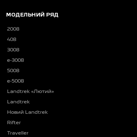
МОДЕЛЬНИЙ РЯД
2008
408
3008
e-3008
5008
e-5008
Landtrek «Лютий»
Landtrek
Новий Landtrek
Rifter
Traveller