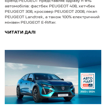
Бренд PEUGEOT представляє одразу п’ять
автомобілів: фастбек PEUGEOT 408, хетчбек
PEUGEOT 308, кросовер PEUGEOT 2008, пікап
PEUGEOT Landtrek, а також 100% електричний
мінівен PEUGEOT E-Rifter.
ЧИТАТИ ДАЛІ