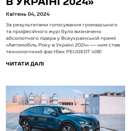
В УКРАЇНІ 2024»
Квітень 04, 2024
За результатами голосування громадського
та професійного журі було визначено
абсолютного лідера у Всеукраїнській премії
«Автомобіль Року в Україні 2024» — ним став
технологічний фастбек PEUGEOT 408!
ЧИТАТИ ДАЛІ