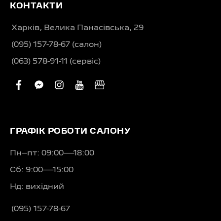
КОНТАКТИ
Харків, Велика Панасівська, 29
(095) 157-78-67 (салон)
(063) 578-91-11 (сервіс)
facebook
facebook-
instagram
youtube
business
messenger
ГРАФІК РОБОТИ САЛОНУ
Пн–пт: 09:00—18:00
Сб: 9:00—15:00
Нд: вихідний
(095) 157-78-67