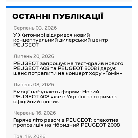
ОСТАННІ ПУБЛІКАЦІЇ
Серпень 03, 2026
У Житомирі відкрився новий
концептуальний дилерський центр
PEUGEOT
Липень 20, 2026
PEUGEOT запрошує на тест-драйв нового
PEUGEOT 408 та PEUGEOT 3008 і дарує
шанс потрапити на концерт хору «Гомін»
Липень 08, 2026
Емоції набувають форми: Новий
PEUGEOT 408 уже в Україні та отримав
офіційний цінник
Червень 16, 2026
Гаряче літо разом з PEUGEOT: спекотна
пропозиція на гібридний PEUGEOT 2008
Тра. 19, 2026