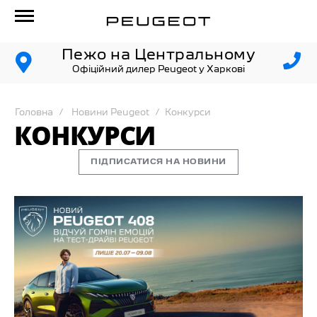
Пежо на Центральному
Офіційний дилер Peugeot у Харкові
Головна
Новини Peugeot
Конкурси
КОНКУРСИ
ПІДПИСАТИСЯ НА НОВИНИ