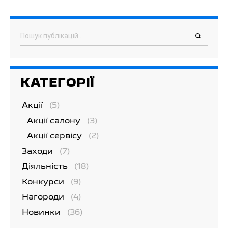
Пошук
КАТЕГОРІЇ
Акції
(5)
Акції салону
(3)
Акції сервісу
(2)
Заходи
(7)
Діяльність
(18)
Конкурси
(9)
Нагороди
(4)
Новинки
(36)