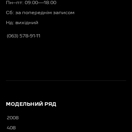
Пн–пт: 09:00—18:00
Сб: за попереднім записом
Нд: вихідний
(063) 578-91-11
МОДЕЛЬНИЙ РЯД
2008
408