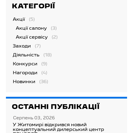
КАТЕГОРІЇ
Акції
(5)
Акції салону
(3)
Акції сервісу
(2)
Заходи
(7)
Діяльність
(18)
Конкурси
(9)
Нагороди
(4)
Новинки
(36)
ОСТАННІ ПУБЛІКАЦІЇ
Серпень 03, 2026
У Житомирі відкрився новий
концептуальний дилерський центр