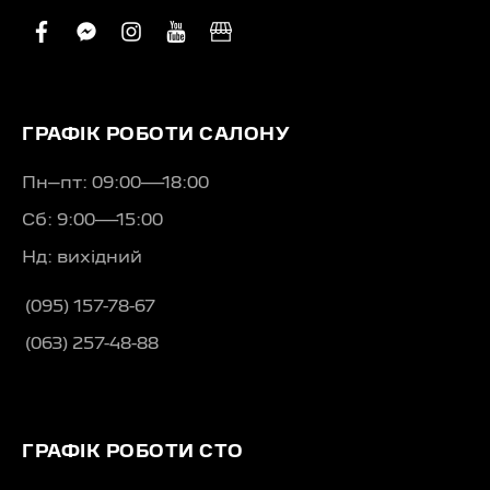
facebook
facebook-
instagram
youtube
business
messenger
ГРАФІК РОБОТИ САЛОНУ
Пн–пт: 09:00—18:00
Сб: 9:00—15:00
Нд: вихідний
(095) 157-78-67
(063) 257-48-88
ГРАФІК РОБОТИ СТО