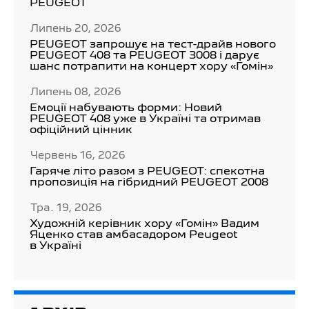
PEUGEOT
Липень 20, 2026
PEUGEOT запрошує на тест-драйв нового
PEUGEOT 408 та PEUGEOT 3008 і дарує
шанс потрапити на концерт хору «Гомін»
Липень 08, 2026
Емоції набувають форми: Новий
PEUGEOT 408 уже в Україні та отримав
офіційний цінник
Червень 16, 2026
Гаряче літо разом з PEUGEOT: спекотна
пропозиція на гібридний PEUGEOT 2008
Тра. 19, 2026
Художній керівник хору «Гомін» Вадим
Яценко став амбасадором Peugeot
в Україні