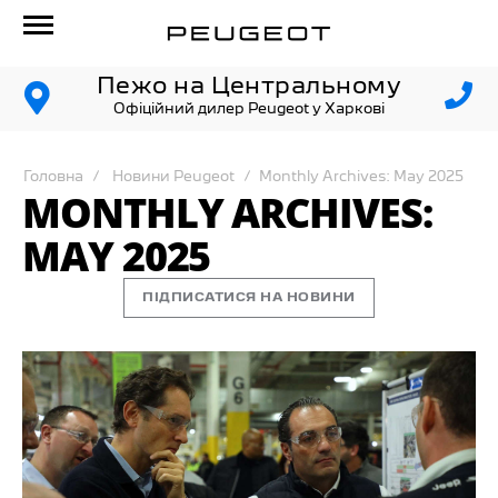
Пежо на Центральному
Офіційний дилер Peugeot у Харкові
Головна
Новини Peugeot
Monthly Archives: May 2025
MONTHLY ARCHIVES:
MAY 2025
ПІДПИСАТИСЯ НА НОВИНИ